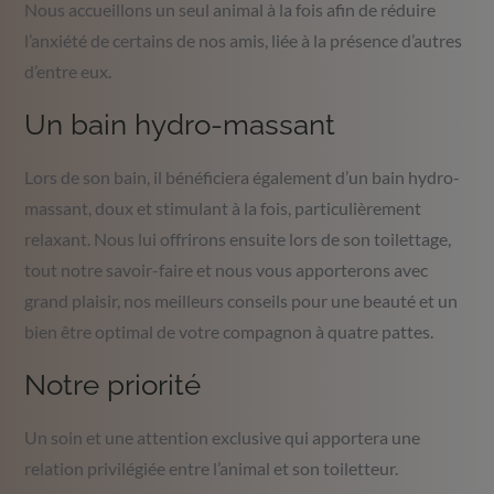
Nous accueillons un seul animal à la fois afin de réduire
l’anxiété de certains de nos amis, liée à la présence d’autres
d’entre eux.
Un bain hydro-massant
Lors de son bain, il bénéficiera également d’un bain hydro-
massant, doux et stimulant à la fois, particulièrement
relaxant. Nous lui offrirons ensuite lors de son toilettage,
tout notre savoir-faire et nous vous apporterons avec
grand plaisir, nos meilleurs conseils pour une beauté et un
bien être optimal de votre compagnon à quatre pattes.
Notre priorité
Un soin et une attention exclusive qui apportera une
relation privilégiée entre l’animal et son toiletteur.