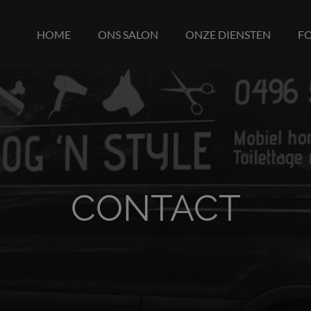
modal-check
HOME
ONS SALON
ONZE DIENSTEN
FO
CONTACT