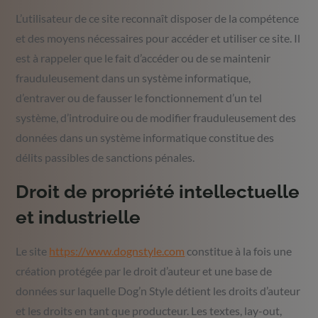
L’utilisateur de ce site reconnaît disposer de la compétence
et des moyens nécessaires pour accéder et utiliser ce site. Il
est à rappeler que le fait d’accéder ou de se maintenir
frauduleusement dans un système informatique,
d’entraver ou de fausser le fonctionnement d’un tel
système, d’introduire ou de modifier frauduleusement des
données dans un système informatique constitue des
délits passibles de sanctions pénales.
Droit de propriété intellectuelle
et industrielle
Le site
https://www.dognstyle.com
constitue à la fois une
création protégée par le droit d’auteur et une base de
données sur laquelle Dog’n Style détient les droits d’auteur
et les droits en tant que producteur. Les textes, lay-out,