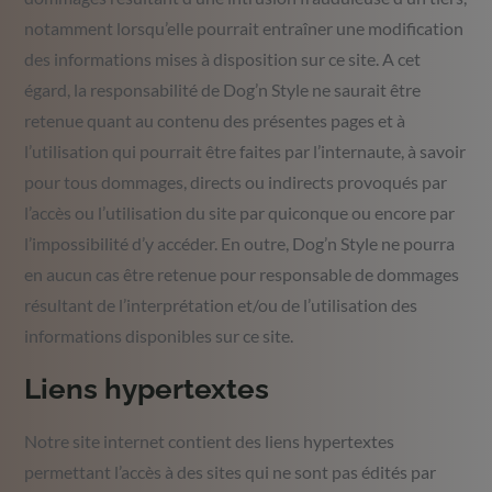
notamment lorsqu’elle pourrait entraîner une modification
des informations mises à disposition sur ce site. A cet
égard, la responsabilité de Dog’n Style ne saurait être
retenue quant au contenu des présentes pages et à
l’utilisation qui pourrait être faites par l’internaute, à savoir
pour tous dommages, directs ou indirects provoqués par
l’accès ou l’utilisation du site par quiconque ou encore par
l’impossibilité d’y accéder. En outre, Dog’n Style ne pourra
en aucun cas être retenue pour responsable de dommages
résultant de l’interprétation et/ou de l’utilisation des
informations disponibles sur ce site.
Liens hypertextes
Notre site internet contient des liens hypertextes
permettant l’accès à des sites qui ne sont pas édités par