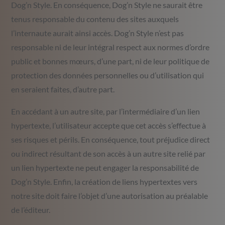
Dog’n Style. En conséquence, Dog’n Style ne saurait être
tenus responsable du contenu des sites auxquels
l’internaute aurait ainsi accès. Dog’n Style n’est pas
responsable ni de leur intégral respect aux normes d’ordre
public et bonnes mœurs, d’une part, ni de leur politique de
protection des données personnelles ou d’utilisation qui
en seraient faites, d’autre part.
En accédant à un autre site, par l’intermédiaire d’un lien
hypertexte, l’utilisateur accepte que cet accès s’effectue à
ses risques et périls. En conséquence, tout préjudice direct
ou indirect résultant de son accès à un autre site relié par
un lien hypertexte ne peut engager la responsabilité de
Dog’n Style. Enfin, la création de liens hypertextes vers
notre site doit faire l’objet d’une autorisation au préalable
de l’éditeur.