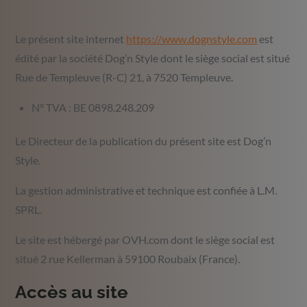
Le présent site internet
https://www.dognstyle.com
est
édité par la société Dog’n Style dont le siège social est situé
Rue de Templeuve (R-C) 21, à 7520 Templeuve.
N° TVA : BE 0898.248.209
Le Directeur de la publication du présent site est Dog’n
Style.
La gestion administrative et technique est confiée à L.M.
SPRL.
Le site est hébergé par OVH.com dont le siège social est
situé 2 rue Kellerman à 59100 Roubaix (France).
Accès au site